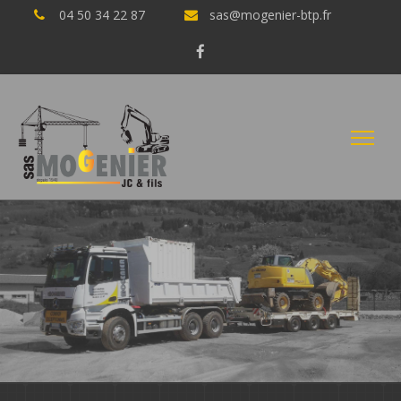
04 50 34 22 87
sas@mogenier-btp.fr