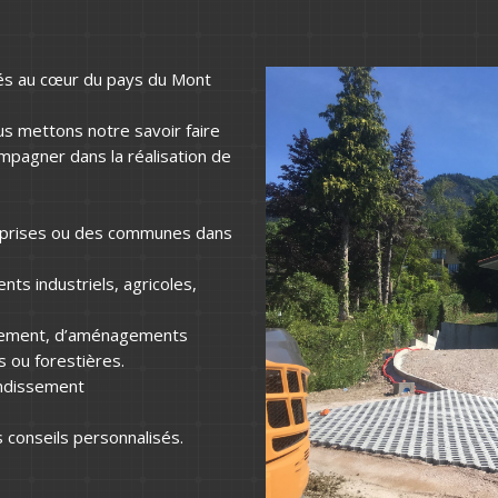
ués au cœur du pays du Mont
s mettons notre savoir faire
pagner dans la réalisation de
reprises ou des communes dans
nts industriels, agricoles,
ssement, d’aménagements
 ou forestières.
andissement
 conseils personnalisés.