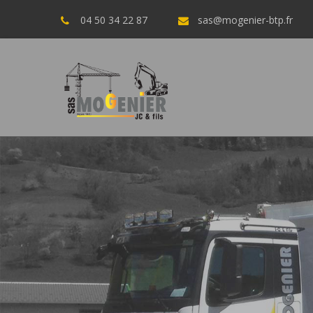
04 50 34 22 87
sas@mogenier-btp.fr