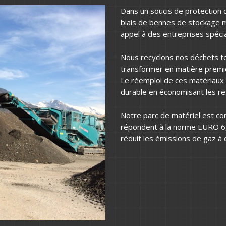
Dans un soucis de protection 
biais de bennes de stockage mi
appel à des entreprises spécia
Nous recyclons nos déchets te
transformer en matière premiè
Le réemploi de ces matériaux
durable en économisant les re
Notre parc de matériel est co
répondent à la norme EURO 6, 
réduit les émissions de gaz à 