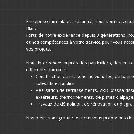
Entreprise familiale et artisanale, nous sommes sit
Blanc.
Forts de notre expérience depuis 3 générations, nou
et nos compétences à votre service pour vous accom
vos projets.
Nous intervenons auprès des particuliers, des ent
différents domaines :
Construction de maisons individuelles, de bâtime
collectifs et publics
Réalisation de terrassements, VRD, d’assaini
extérieurs, d’enrochements, de pistes d’alpages
Travaux de démolition, de rénovation et d’agr
Nos devis sont gratuits et nous vous proposons des