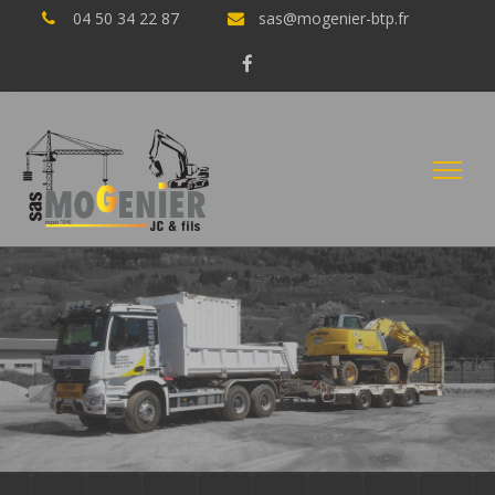
04 50 34 22 87
sas@mogenier-btp.fr