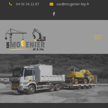
04 50 34 22 87
sas@mogenier-btp.fr