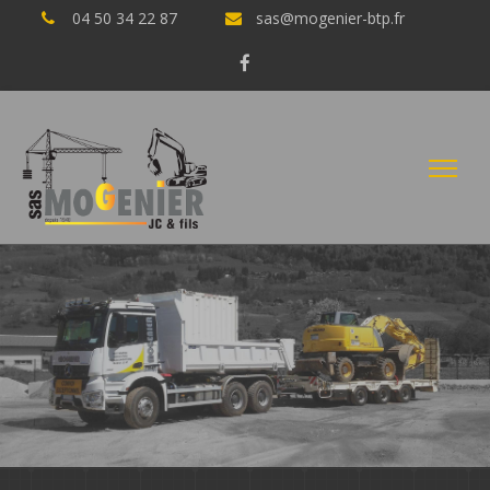
04 50 34 22 87
sas@mogenier-btp.fr