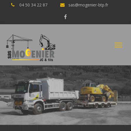
04 50 34 22 87
sas@mogenier-btp.fr