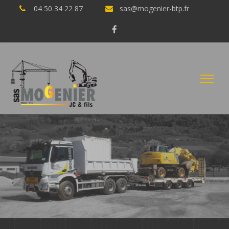
04 50 34 22 87
sas@mogenier-btp.fr