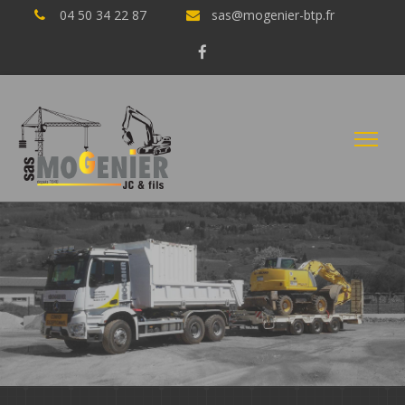
04 50 34 22 87
sas@mogenier-btp.fr