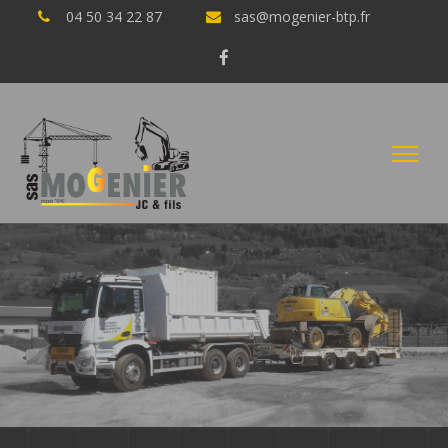
04 50 34 22 87
sas@mogenier-btp.fr